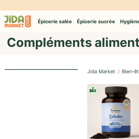
Épicerie salée
Épicerie sucrée
Hygiène
Compléments aliment
Jida Market
/
Bien-êt