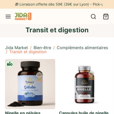
🎁 Livraison offerte dès 59€ (39€ sur Lyon) - Pick-up gratuit
Transit et digestion
Jida Market
/
Bien-être
/
Compléments alimentaires
/
Transit et digestion
Nigelle en gélules
Capsules huile de nigelle