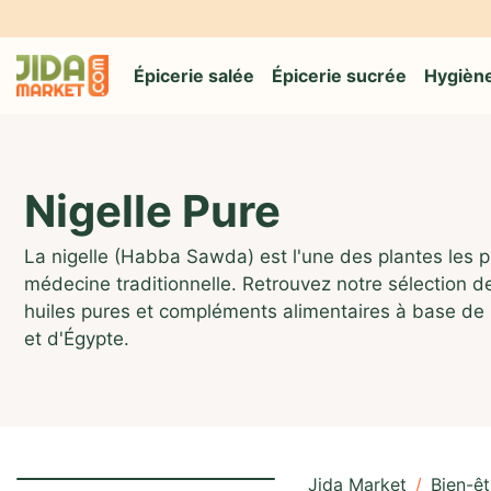
🎁 Livra
Épicerie salée
Épicerie sucrée
Hygiène
Nigelle Pure
La nigelle (Habba Sawda) est l'une des plantes les pl
médecine traditionnelle. Retrouvez notre sélection d
huiles pures et compléments alimentaires à base de n
et d'Égypte.
Jida Market
/
Bien-êt