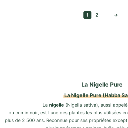
1
2
→
La Nigelle Pure
La Nigelle Pure (Habba S
La
nigelle
(Nigella sativa), aussi appel
ou cumin noir, est l'une des plantes les plus utilisées 
plus de 2 500 ans. Reconnue pour ses propriétés exceptio
plusieurs formes : graines, huile, gélul