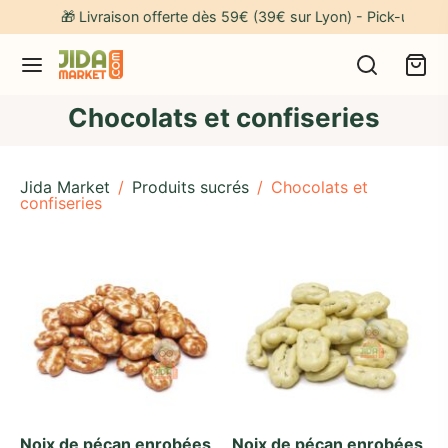
🎁 Livraison offerte dès 59€ (39€ sur Lyon) - Pick-up gratuit
Chocolats et confiseries
Jida Market
/
Produits sucrés
/
Chocolats et
confiseries
Noix de pécan enrobées
Noix de pécan enrobées