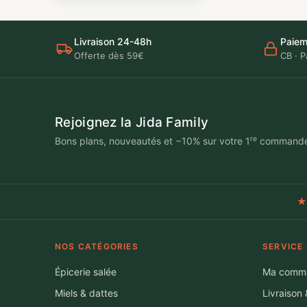
Livraison 24-48h
Paiem
Offerte dès 59€
CB · P
Rejoignez la Jida Family
re
Bons plans, nouveautés et −10% sur votre 1
command
★
NOS CATÉGORIES
SERVICE
Épicerie salée
Ma comm
Miels & dattes
Livraison 