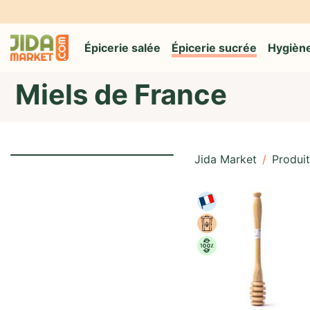
Épicerie salée
Épicerie sucrée
Hygiène
Miels de France
Jida Market
/
Produit