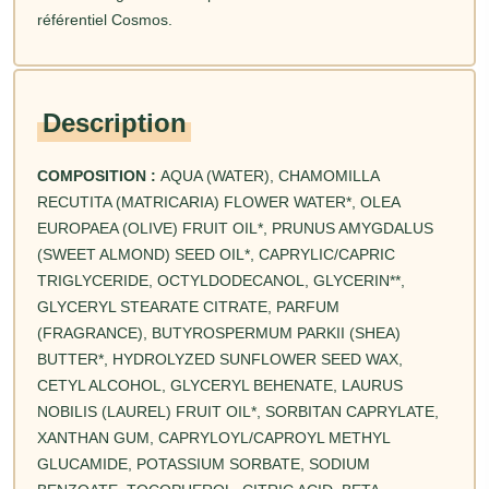
référentiel Cosmos.
Description
COMPOSITION :
AQUA (WATER), CHAMOMILLA
RECUTITA (MATRICARIA) FLOWER WATER*, OLEA
EUROPAEA (OLIVE) FRUIT OIL*, PRUNUS AMYGDALUS
(SWEET ALMOND) SEED OIL*, CAPRYLIC/CAPRIC
TRIGLYCERIDE, OCTYLDODECANOL, GLYCERIN**,
GLYCERYL STEARATE CITRATE, PARFUM
(FRAGRANCE), BUTYROSPERMUM PARKII (SHEA)
BUTTER*, HYDROLYZED SUNFLOWER SEED WAX,
CETYL ALCOHOL, GLYCERYL BEHENATE, LAURUS
NOBILIS (LAUREL) FRUIT OIL*, SORBITAN CAPRYLATE,
XANTHAN GUM, CAPRYLOYL/CAPROYL METHYL
GLUCAMIDE, POTASSIUM SORBATE, SODIUM