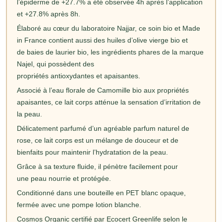
l’épiderme de +27.7% a été observée 4h après l’application
et +27.8% après 8h.
Élaboré au cœur du laboratoire Najjar, ce soin bio et Made
in France contient aussi des huiles d’olive vierge bio et
de baies de laurier bio, les ingrédients phares de la marque
Najel, qui possèdent des
propriétés antioxydantes et apaisantes.
Associé à l’eau florale de Camomille bio aux propriétés
apaisantes, ce lait corps atténue la sensation d’irritation de
la peau.
Délicatement parfumé d’un agréable parfum naturel de
rose, ce lait corps est un mélange de douceur et de
bienfaits pour maintenir l’hydratation de la peau.
Grâce à sa texture fluide, il pénètre facilement pour
une peau nourrie et protégée.
Conditionné dans une bouteille en PET blanc opaque,
fermée avec une pompe lotion blanche.
Cosmos Organic certifié par Ecocert Greenlife selon le