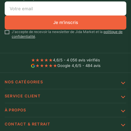
Je m'inscris
J'accepte de recevoir la newsletter de Jida Market et la
politique de
confidentialité
.
★
★
★
★
★
4,6/5 - 4 056 avis vérifiés
★
★
★
★
★
Google 4,6/5 - 484 avis
NOS CATÉGORIES
SERVICE CLIENT
À PROPOS
CONTACT & RETRAIT