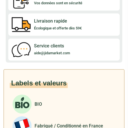
Vos données sont en sécurité
Livraison rapide
Écologique et offerte dès 59€
Service clients
aide@jidamarket.com
Labels et valeurs
BIO
Fabriqué / Conditionné en France