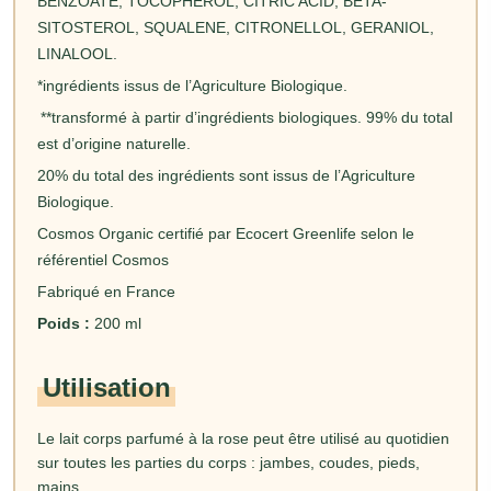
BENZOATE, TOCOPHEROL, CITRIC ACID, BETA-
SITOSTEROL, SQUALENE, CITRONELLOL, GERANIOL,
LINALOOL.
*ingrédients issus de l’Agriculture Biologique.
**transformé à partir d’ingrédients biologiques. 99% du total
est d’origine naturelle.
20% du total des ingrédients sont issus de l’Agriculture
Biologique.
Cosmos Organic certifié par Ecocert Greenlife selon le
référentiel Cosmos
Fabriqué en France
Poids :
200 ml
Utilisation
Le lait corps parfumé à la rose peut être utilisé au quotidien
sur toutes les parties du corps : jambes, coudes, pieds,
mains…