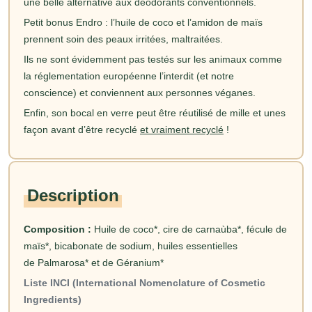
une belle alternative aux déodorants conventionnels.
Petit bonus Endro : l’huile de coco et l’amidon de maïs
prennent soin des peaux irritées, maltraitées.
Ils ne sont évidemment pas testés sur les animaux comme
la réglementation européenne l’interdit (et notre
conscience) et conviennent aux personnes véganes.
Enfin, son bocal en verre peut être réutilisé de mille et unes
façon avant d’être recyclé
et vraiment recyclé
!
Description
Composition :
Huile de coco*, cire de carnaùba*, fécule de
maïs*, bicabonate de sodium, huiles essentielles
de Palmarosa* et de Géranium*
Liste INCI (International Nomenclature of Cosmetic
Ingredients)