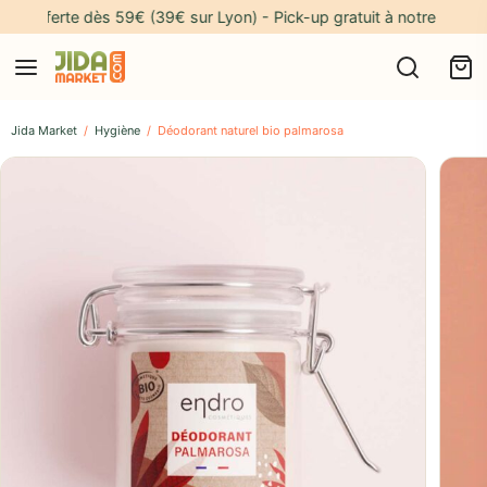
offerte dès 59€ (39€ sur Lyon) - Pick-up gratuit à notre adresse* 
Jida Market
/
Hygiène
/
Déodorant naturel bio palmarosa