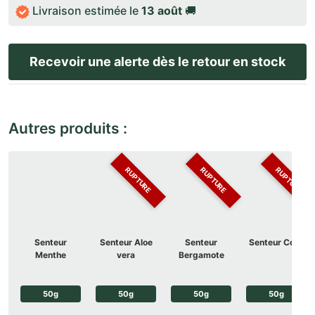
Livraison estimée le
13 août
🚚
Autres produits :
RUPTURE
RUPTURE
RUPTURE
Senteur
Senteur Aloe
Senteur
Senteur Coco
Menthe
vera
Bergamote
50g
50g
50g
50g