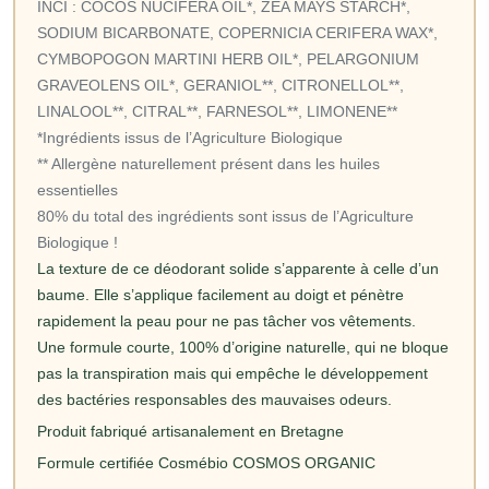
INCI : COCOS NUCIFERA OIL*, ZEA MAYS STARCH*,
SODIUM BICARBONATE, COPERNICIA CERIFERA WAX*,
CYMBOPOGON MARTINI HERB OIL*, PELARGONIUM
GRAVEOLENS OIL*, GERANIOL**, CITRONELLOL**,
LINALOOL**, CITRAL**, FARNESOL**, LIMONENE**
*Ingrédients issus de l’Agriculture Biologique
** Allergène naturellement présent dans les huiles
essentielles
80% du total des ingrédients sont issus de l’Agriculture
Biologique !
La texture de ce déodorant solide s’apparente à celle d’un
baume. Elle s’applique facilement au doigt et pénètre
rapidement la peau pour ne pas tâcher vos vêtements.
Une formule courte, 100% d’origine naturelle, qui ne bloque
pas la transpiration mais qui empêche le développement
des bactéries responsables des mauvaises odeurs.
Produit fabriqué artisanalement en Bretagne
Formule certifiée Cosmébio COSMOS ORGANIC