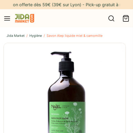
raison offerte dès 59€ (39€ sur Lyon) - Pick-up gratuit à notre adr
Jida Market
/
Hygiène
/
Savon Alep liquide miel & camomille