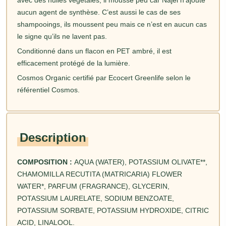
avec des huiles végétales, il mousse peu car Najel n’ajoute
aucun agent de synthèse. C’est aussi le cas de ses
shampooings, ils moussent peu mais ce n’est en aucun cas
le signe qu’ils ne lavent pas.
Conditionné dans un flacon en PET ambré, il est
efficacement protégé de la lumière.
Cosmos Organic certifié par Ecocert Greenlife selon le
référentiel Cosmos.
Description
COMPOSITION :
AQUA (WATER), POTASSIUM OLIVATE**,
CHAMOMILLA RECUTITA (MATRICARIA) FLOWER
WATER*, PARFUM (FRAGRANCE), GLYCERIN,
POTASSIUM LAURELATE, SODIUM BENZOATE,
POTASSIUM SORBATE, POTASSIUM HYDROXIDE, CITRIC
ACID, LINALOOL.