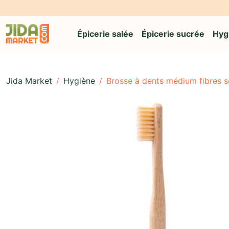
Épicerie salée
Épicerie sucrée
Hyg
Jida Market
/
Hygiène
/
Brosse à dents médium fibres s