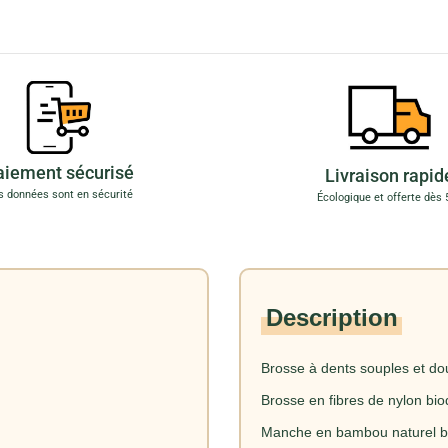
aiement sécurisé
Livraison rapid
s données sont en sécurité
Écologique et offerte dès 
Description
Brosse à dents souples et d
Brosse en fibres de nylon bi
Manche en bambou naturel b