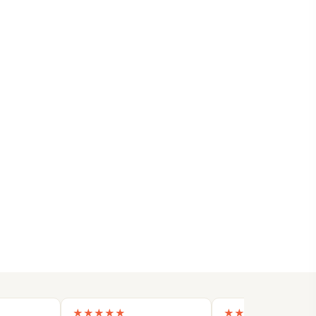
★
★
★
★
★
★
★
★
★
★