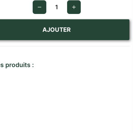
AJOUTER
s produits :