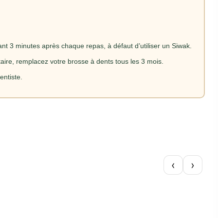
nt 3 minutes après chaque repas, à défaut d’utiliser un Siwak.
ire, remplacez votre brosse à dents tous les 3 mois.
entiste.
‹
›