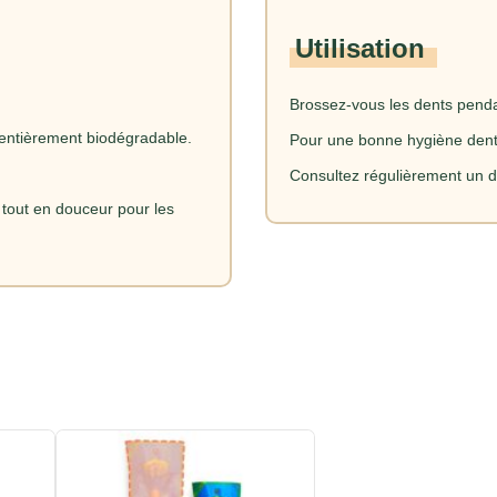
Utilisation
Brossez-vous les dents penda
entièrement biodégradable.
Pour une bonne hygiène denta
Consultez régulièrement un d
e tout en douceur pour les