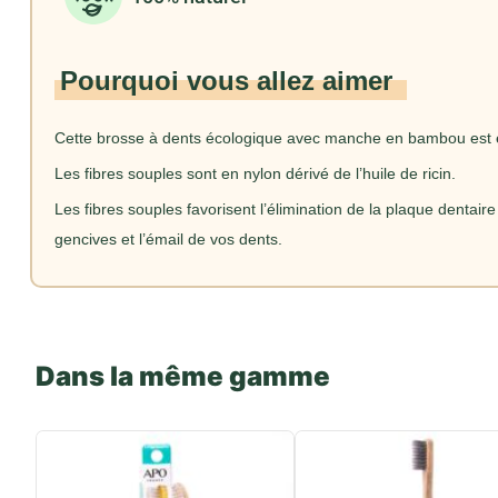
Pourquoi vous allez aimer
Cette brosse à dents écologique avec manche en bambou est 
Les fibres souples sont en nylon dérivé de l’huile de ricin.
Les fibres souples favorisent l’élimination de la plaque dentair
gencives et l’émail de vos dents.
Dans la même gamme