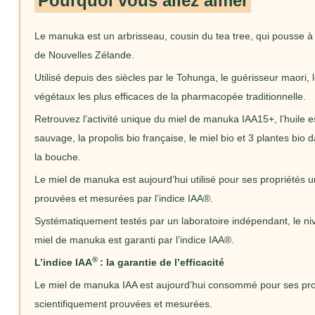
Le manuka est un arbrisseau, cousin du tea tree, qui pousse à l
de Nouvelles Zélande.
Utilisé depuis des siècles par le Tohunga, le guérisseur maori,
végétaux les plus efficaces de la pharmacopée traditionnelle.
Retrouvez l’activité unique du miel de manuka IAA15+, l’huile 
sauvage, la propolis bio française, le miel bio et 3 plantes bio
la bouche.
Le miel de manuka est aujourd’hui utilisé pour ses propriétés u
prouvées et mesurées par l’indice IAA®.
Systématiquement testés par un laboratoire indépendant, le niv
miel de manuka est garanti par l’indice IAA®.
®
L’indice IAA
: la garantie de l’efficacité
Le miel de manuka IAA est aujourd’hui consommé pour ses pro
scientifiquement prouvées et mesurées.