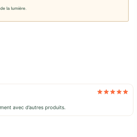
 de la lumière.
No
ment avec d’autres produits.