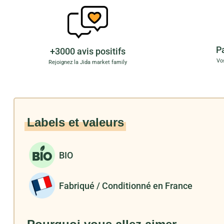
P
+3000 avis positifs
Vo
Rejoignez la Jida market family
Labels et valeurs
BIO
Fabriqué / Conditionné en France
Pourquoi vous allez aimer