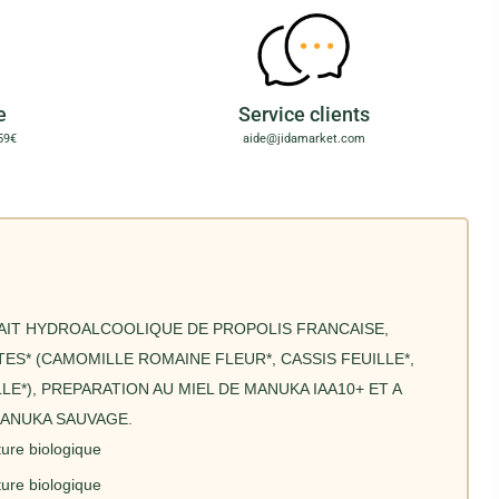
e
Service clients
59€
aide@jidamarket.com
RAIT HYDROALCOOLIQUE DE PROPOLIS FRANCAISE,
ES* (CAMOMILLE ROMAINE FLEUR*, CASSIS FEUILLE*,
LE*), PREPARATION AU MIEL DE MANUKA IAA10+ ET A
MANUKA SAUVAGE.
lture biologique
lture biologique