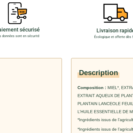
aiement sécurisé
Livraison rapid
s données sont en sécurité
Écologique et offerte dès 
Description
Composition :
MIEL*, EXT
EXTRAIT AQUEUX DE PLANT
PLANTAIN LANCEOLE FEUIL
L’HUILE ESSENTIELLE DE 
*Ingrédients issus de l’agricu
*Ingrédients issus de l’agricu