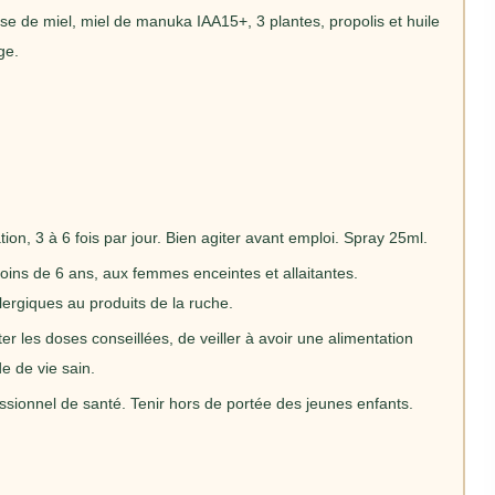
e de miel, miel de manuka IAA15+, 3 plantes, propolis et huile
age.
ation, 3 à 6 fois par jour. Bien agiter avant emploi. Spray 25ml.
oins de 6 ans, aux femmes enceintes et allaitantes.
ergiques au produits de la ruche.
r les doses conseillées, de veiller à avoir une alimentation
e de vie sain.
sionnel de santé. Tenir hors de portée des jeunes enfants.