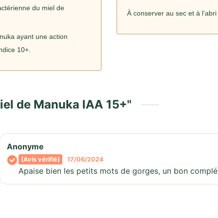
bactérienne du miel de
À conserver au sec et à l’abri
anuka ayant une action
indice 10+.
iel de Manuka IAA 15+
Anonyme
(Avis vérifié)
17/06/2024
Apaise bien les petits mots de gorges, un bon complé