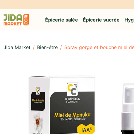
Épicerie salée
Épicerie sucrée
Hyg
Jida Market
/
Bien-être
/
Spray gorge et bouche miel d