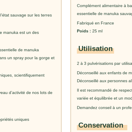
Complément alimentaire à bas
essentielle de manuka sauv
’état sauvage sur les terres
Fabriqué en France
Poids :
25 ml
 le manuka est un des
Utilisation
essentielle de manuka
 dans un spray pour la gorge et
2 à 3 pulvérisations par utilis
Déconseillé aux enfants de m
niques, scientifiquement
Déconseillé aux personnes all
Il est recommandé de respecte
eau d’activité de nos lots de
variée et équilibrée et un mod
Demandez conseil à un profes
priétés uniques
Conservation