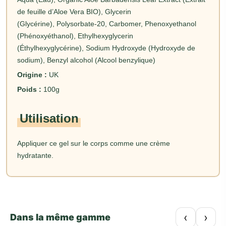
de feuille d’Aloe Vera BIO), Glycerin
(Glycérine), Polysorbate-20, Carbomer, Phenoxyethanol
(Phénoxyéthanol), Ethylhexyglycerin
(Éthylhexyglycérine), Sodium Hydroxyde (Hydroxyde de
sodium), Benzyl alcohol (Alcool benzylique)
Origine :
UK
Poids :
100g
Utilisation
Appliquer ce gel sur le corps comme une crème
hydratante.
‹
›
Dans la même gamme