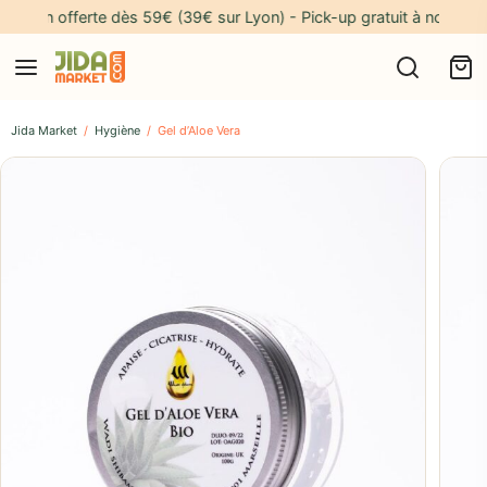
aison offerte dès 59€ (39€ sur Lyon) - Pick-up gratuit à notre adres
Jida Market
/
Hygiène
/
Gel d’Aloe Vera