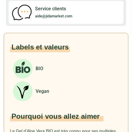
Service clients
aide@jidamarket.com
Labels et valeurs
BIO
Vegan
Pourquoi vous allez aimer
Le Gel d’Aloe Vera BIO est très connu pour ses multiples