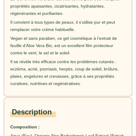
propriétés apaisantes, cicatrisantes, hydratantes,
régénérantes et purifiantes.
Il convient à tous types de peaux, il s’utilise pur et peut
remplacer votre crème habituelle.
Vegan et sans paraben, ce gel cosmétique à l’extrait de
feuille d’Aloe Vera Bio, est un excellent film protecteur
contre le vent, le sel et le soleil.
Il se révèle très efficace contre les problèmes cutanés :
eczéma, acné, psoriasis, herpès, coup de soleil, brûlure,
plaies, engelures et crevasses, grâce à ses propriétés
curatives, nutritives et regénératives.
Description
Composition :
Aqua (Eau), Organic Aloe Barbadensis Leaf Extract (Extrait