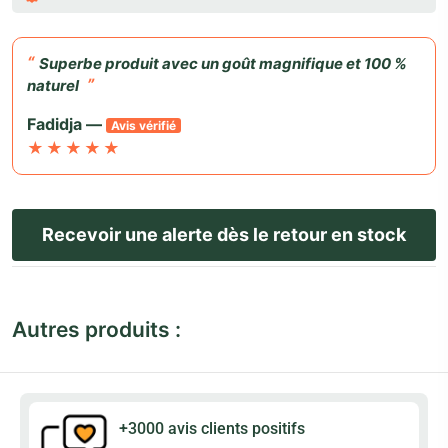
Superbe produit avec un goût magnifique et 100 %
naturel
Fadidja —
Avis vérifié
★
★
★
★
★
Autres produits :
+3000 avis clients positifs