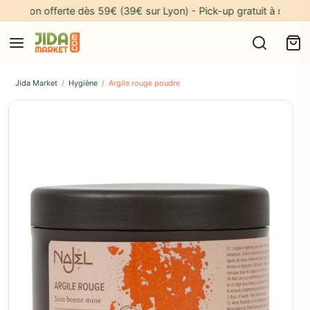
raison offerte dès 59€ (39€ sur Lyon) - Pick-up gratuit à notre adre
Jida Market
/
Hygiène
/
Argile rouge poudre