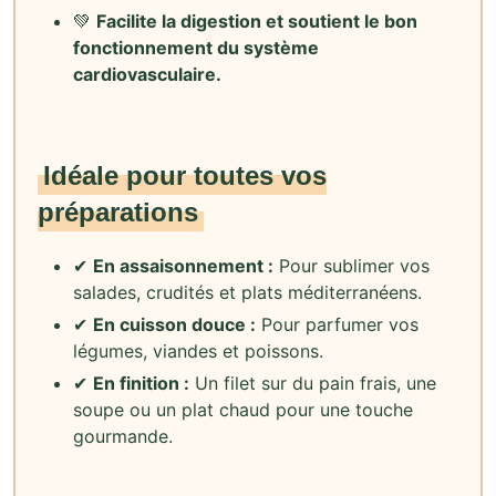
💚
Facilite la digestion et soutient le bon
fonctionnement du système
cardiovasculaire.
Idéale pour toutes vos
préparations
✔
En assaisonnement :
Pour sublimer vos
salades, crudités et plats méditerranéens.
✔
En cuisson douce :
Pour parfumer vos
légumes, viandes et poissons.
✔
En finition :
Un filet sur du pain frais, une
soupe ou un plat chaud pour une touche
gourmande.