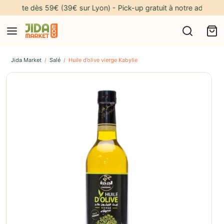
erte dès 59€ (39€ sur Lyon) - Pick-up gratuit à notre adresse* 🎁
Jida Market
/
Salé
/
Huile d’olive vierge Kabylie