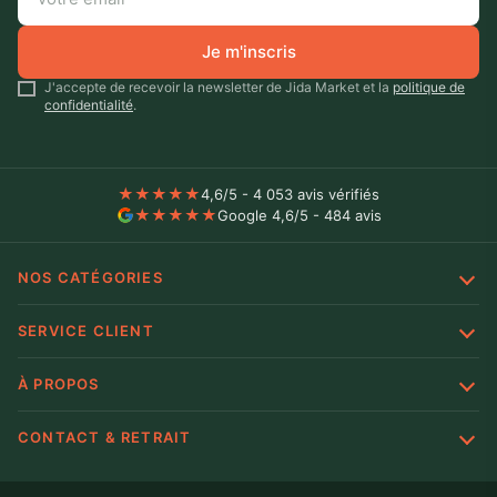
Je m'inscris
J'accepte de recevoir la newsletter de Jida Market et la
politique de
confidentialité
.
★
★
★
★
★
4,6/5 - 4 053 avis vérifiés
★
★
★
★
★
Google 4,6/5 - 484 avis
NOS CATÉGORIES
SERVICE CLIENT
À PROPOS
CONTACT & RETRAIT