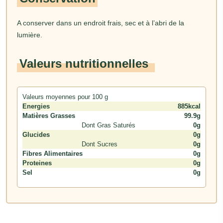
A conserver dans un endroit frais, sec et à l’abri de la
lumière.
Valeurs nutritionnelles
Valeurs moyennes pour 100 g
Energies
885kcal
Matières Grasses
99.9g
Dont Gras Saturés
0g
Glucides
0g
Dont Sucres
0g
Fibres Alimentaires
0g
Proteines
0g
Sel
0g