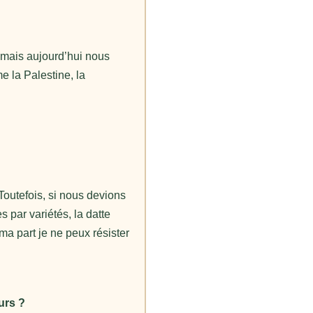
c mais aujourd’hui nous
 la Palestine, la
 Toutefois, si nous devions
par variétés, la datte
a part je ne peux résister
urs ?