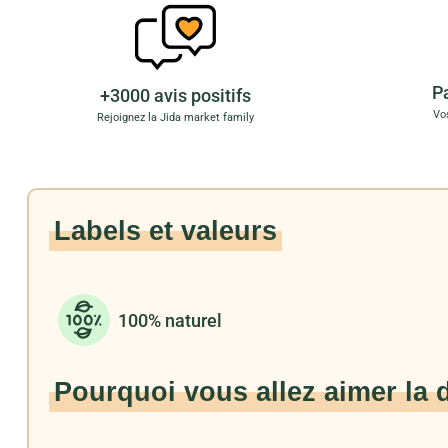
P
+3000 avis positifs
Vo
Rejoignez la Jida market family
Labels et valeurs
100% naturel
Pourquoi vous allez aimer la 