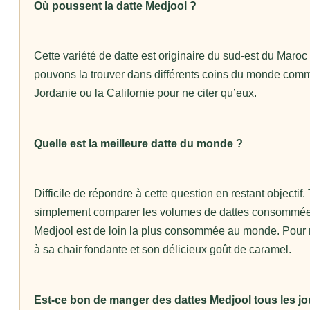
Où poussent la datte Medjool ?
Cette variété de datte est originaire du sud-est du Maro
pouvons la trouver dans différents coins du monde comme
Jordanie ou la Californie pour ne citer qu’eux.
Quelle est la meilleure datte du monde ?
Difficile de répondre à cette question en restant objectif.
simplement comparer les volumes de dattes consommées 
Medjool est de loin la plus consommée au monde. Pour m
à sa chair fondante et son délicieux goût de caramel.
Est-ce bon de manger des dattes Medjool tous les jo