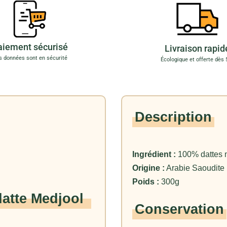
aiement sécurisé
Livraison rapid
s données sont en sécurité
Écologique et offerte dès 
Description
Ingrédient :
100% dattes m
Origine :
Arabie Saoudite
Poids :
300g
datte Medjool
Conservation