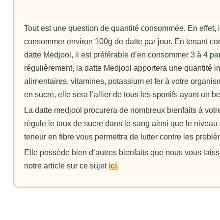
Tout est une question de quantité consommée. En effet,
consommer environ 100g de datte par jour. En tenant com
datte Medjool, il est préférable d’en consommer 3 à 4 p
régulièrement, la datte Medjool apportera une quantité i
alimentaires, vitamines, potassium et fer à votre organi
en sucre, elle sera l’allier de tous les sportifs ayant un 
La datte medjool procurera de nombreux bienfaits à votre
régule le taux de sucre dans le sang ainsi que le niveau 
teneur en fibre vous permettra de lutter contre les probl
Elle possède bien d’autres bienfaits que nous vous laiss
notre article sur ce sujet
ici
.