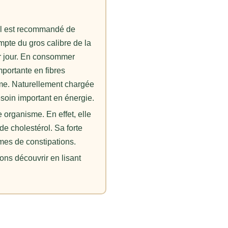
 il est recommandé de
pte du gros calibre de la
ar jour. En consommer
mportante en fibres
sme. Naturellement chargée
besoin important en énergie.
 organisme. En effet, elle
de cholestérol. Sa forte
èmes de constipations.
ons découvrir en lisant