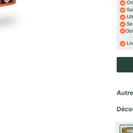
Ori
San
Ult
Se 
Ob
Liv
Autre
Décou