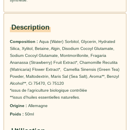
Description
Composition :
Aqua (Water) Sorbitol, Glycerin, Hydrated
Silica, Xylitol, Betaine, Algin, Disodium Cocoyl Glutamate,
Sodium Cocoyl Glutamate, Montmorillonite, Fragaria
Ananassa (Strawberry) Fruit Extract*, Chamomille Recutita
(Matricaria) Flower Extract*, Camellia Sinensis (Green Tea)
Powder, Maltodextrin, Maris Sal (Sea Salt), Aroma**, Benzyl
Alcohol**, Ci 75470, Ci 75120
*issus de l’agriculture biologique contrôlée
**issus d’huiles essentielles naturelles.
Origine :
Allemagne
Poids :
50ml