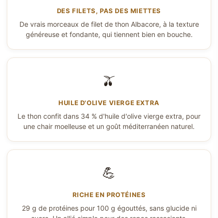
DES FILETS, PAS DES MIETTES
De vrais morceaux de filet de thon Albacore, à la texture
généreuse et fondante, qui tiennent bien en bouche.
🫒
HUILE D'OLIVE VIERGE EXTRA
Le thon confit dans 34 % d'huile d'olive vierge extra, pour
une chair moelleuse et un goût méditerranéen naturel.
💪
RICHE EN PROTÉINES
29 g de protéines pour 100 g égouttés, sans glucide ni