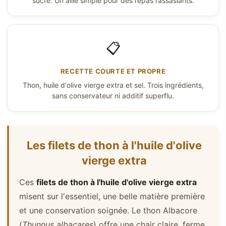
sucre. Un allié simple pour des repas rassasiants.
📋
RECETTE COURTE ET PROPRE
Thon, huile d'olive vierge extra et sel. Trois ingrédients,
sans conservateur ni additif superflu.
Les filets de thon à l'huile d'olive
vierge extra
Ces
filets de thon à l'huile d'olive vierge extra
misent sur l'essentiel, une belle matière première
et une conservation soignée. Le thon Albacore
(
Thunnus albacares
) offre une chair claire, ferme