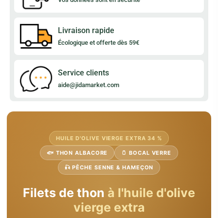
Livraison rapide
Écologique et offerte dès 59€
Service clients
aide@jidamarket.com
HUILE D'OLIVE VIERGE EXTRA 34 %
🐟 THON ALBACORE
🫙 BOCAL VERRE
🎣 PÊCHE SENNE & HAMEÇON
Filets de thon
à l'huile d'olive
vierge extra