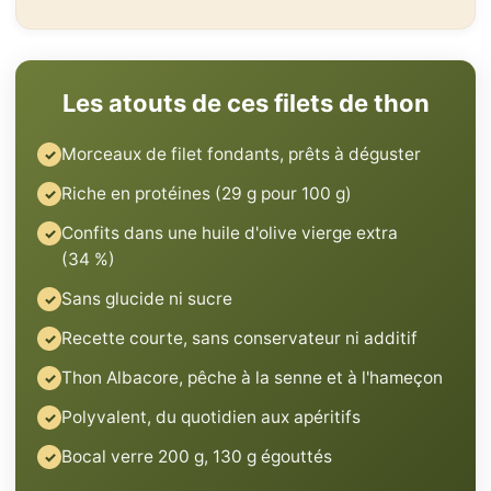
Les atouts de ces filets de thon
Morceaux de filet fondants, prêts à déguster
Riche en protéines (29 g pour 100 g)
Confits dans une huile d'olive vierge extra
(34 %)
Sans glucide ni sucre
Recette courte, sans conservateur ni additif
Thon Albacore, pêche à la senne et à l'hameçon
Polyvalent, du quotidien aux apéritifs
Bocal verre 200 g, 130 g égouttés