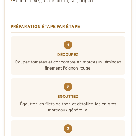
Huile d'olive, jus de citron, sel, origan
PRÉPARATION ÉTAPE PAR ÉTAPE
1
DÉCOUPEZ
Coupez tomates et concombre en morceaux, émincez
finement l'oignon rouge.
2
ÉGOUTTEZ
Égouttez les filets de thon et détaillez-les en gros
morceaux généreux.
3