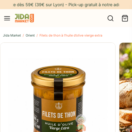
ès 59€ (39€ sur Lyon) - Pick-up gratuit à notre adresse* 🎁
Jida Market
/
Orient
/
Filets de thon à l’huile d’olive vierge extra