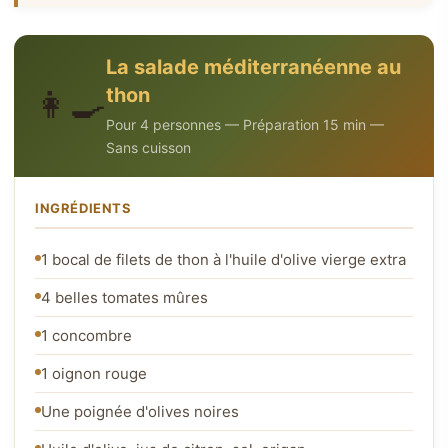
La salade méditerranéenne au
thon
👩‍🍳
Pour 4 personnes — Préparation 15 min —
Sans cuisson
INGRÉDIENTS
1 bocal de filets de thon à l'huile d'olive vierge extra
4 belles tomates mûres
1 concombre
1 oignon rouge
Une poignée d'olives noires