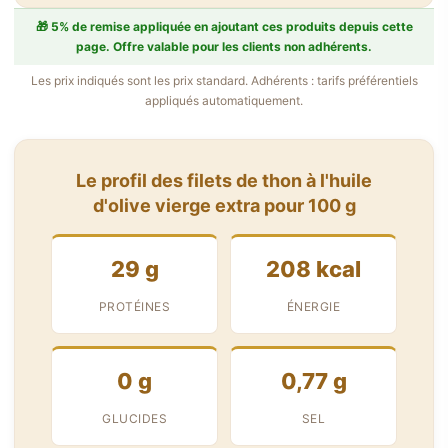
🎁 5% de remise appliquée en ajoutant ces produits depuis cette
page. Offre valable pour les clients non adhérents.
Les prix indiqués sont les prix standard. Adhérents : tarifs préférentiels
appliqués automatiquement.
Le profil des filets de thon à l'huile
d'olive vierge extra pour 100 g
29 g
208 kcal
PROTÉINES
ÉNERGIE
0 g
0,77 g
GLUCIDES
SEL