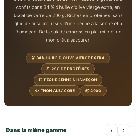
confits dans 34 % d'huile d'olive vierge extra, en
bocal de verre de 200 g. Riches en protéines, sans
glucide ni sucre, issus d'une pêche à la senne et à
l'hameçon. De la salade express au plat mijoté, un
thon prêt à savourer.
🫒 34% HUILE D'OLIVE VIERGE EXTRA
💪 29G DE PROTÉINES
🎣 PÊCHE SENNE & HAMEÇON
🐟 THON ALBACORE
📦 200G
‹
›
Dans la même gamme