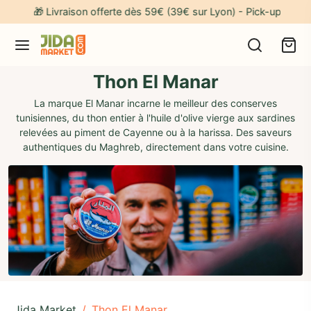
🎁 Livraison offerte dès 59€ (39€ sur Lyon) - Pick-up gratuit à
Thon El Manar
La marque El Manar incarne le meilleur des conserves
tunisiennes, du thon entier à l'huile d'olive vierge aux sardines
relevées au piment de Cayenne ou à la harissa. Des saveurs
authentiques du Maghreb, directement dans votre cuisine.
Jida Market
/
Thon El Manar