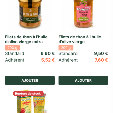
Filets de thon à l’huile
Filets de thon à l’huile
d’olive vierge extra
d’olive vierge
200 g
200 g
Standard 
6,90
€
Standard 
9,50
€
Adhérent
5,52
€
Adhérent
7,60
€
AJOUTER
AJOUTER
Rupture de stock.