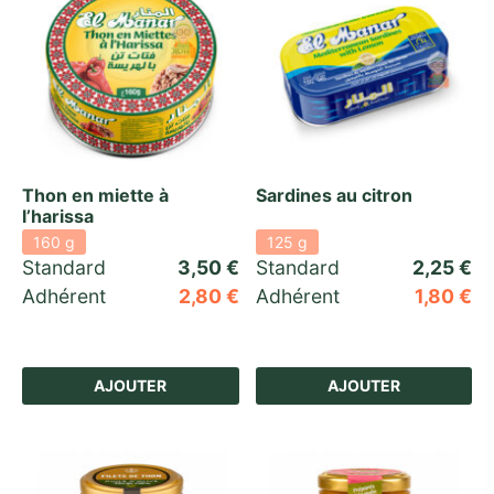
Thon en miette à
Sardines au citron
l’harissa
160 g
125 g
Standard 
3,50
€
Standard 
2,25
€
Adhérent
2,80
€
Adhérent
1,80
€
AJOUTER
AJOUTER