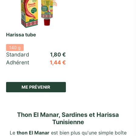
Harissa tube
140 g
Standard 
1,80
€
Adhérent
1,44
€
ME PRÉVENIR
Thon El Manar, Sardines et Harissa
Tunisienne
Le
thon El Manar
est bien plus qu'une simple boîte