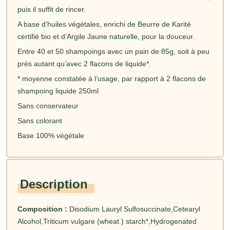
puis il suffit de rincer.
A base d’huiles végétales, enrichi de Beurre de Karité
certifié bio et d’Argile Jaune naturelle, pour la douceur.
Entre 40 et 50 shampoings avec un pain de 85g, soit à peu
près autant qu’avec 2 flacons de liquide*.
* moyenne constatée à l’usage, par rapport à 2 flacons de
shampoing liquide 250ml
Sans conservateur
Sans colorant
Base 100% végétale
Description
Composition :
Disodium Lauryl Sulfosuccinate,Cetearyl
Alcohol,Triticum vulgare (wheat ) starch*,Hydrogenated