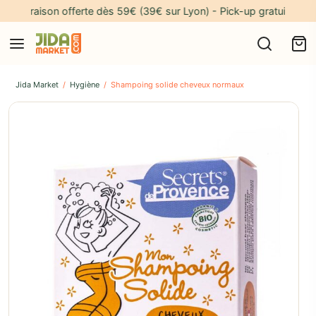
Livraison offerte dès 59€ (39€ sur Lyon) - Pick-up gratuit à notre 
Jida Market
/
Hygiène
/
Shampoing solide cheveux normaux