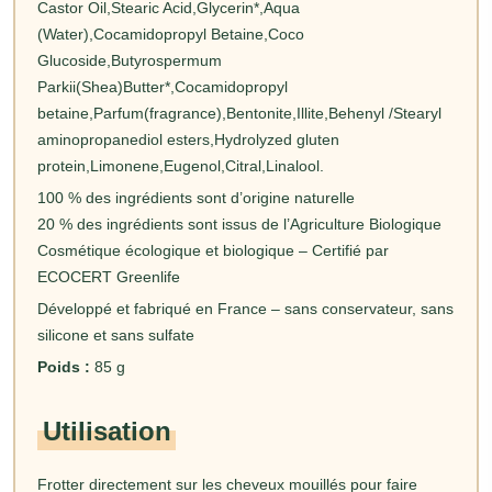
Castor Oil,Stearic Acid,Glycerin*,Aqua
(Water),Cocamidopropyl Betaine,Coco
Glucoside,Butyrospermum
Parkii(Shea)Butter*,Cocamidopropyl
betaine,Parfum(fragrance),Bentonite,Illite,Behenyl /Stearyl
aminopropanediol esters,Hydrolyzed gluten
protein,Limonene,Eugenol,Citral,Linalool.
100 % des ingrédients sont d’origine naturelle
20 % des ingrédients sont issus de l’Agriculture Biologique
Cosmétique écologique et biologique – Certifié par
ECOCERT Greenlife
Développé et fabriqué en France – sans conservateur, sans
silicone et sans sulfate
Poids :
85 g
Utilisation
Frotter directement sur les cheveux mouillés pour faire