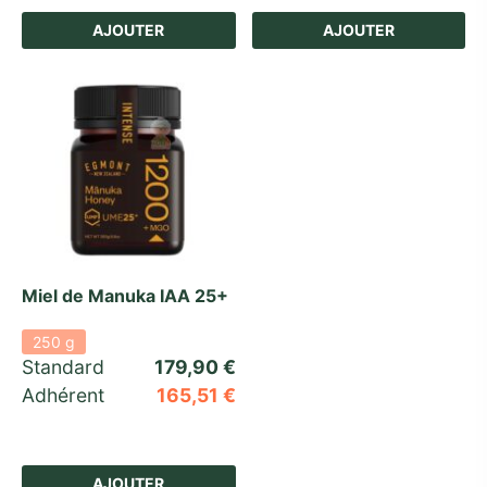
AJOUTER
AJOUTER
Miel de Manuka IAA 25+
250 g
Standard 
179,90
€
Adhérent
165,51
€
AJOUTER